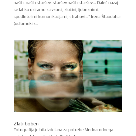
naših, naših staršev, staršev naših staršev … Daleč nazaj
se lahko oziramo za vzorci, zločini, ljubeznimi,
spodletelimi komunikacijami, strahovi …” Irena Štaudohar
(odlomek iz...
Zlati boben
Fotografija je bila izdelana za potrebe Mednarodnega