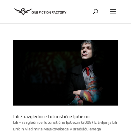
Lili / razglednice futuristične ljubezni
Lili – razglednice futuristične ljubezni (2008) Iz življenja Lili
Brik in Vladimirja Majakovskega V središču enega