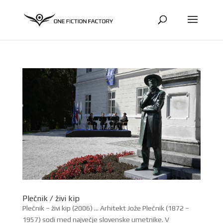
Plečnik / živi kip
Plečnik – živi kip (2006) … Arhitekt Jože Plečnik (1872 –
1957) sodi med največje slovenske umetnike. V